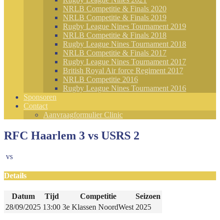
NRLB Competitie & Finals 2020
NRLB Competitie & Finals 2019
Rugby League Nines Tournament 2019
NRLB Competitie & Finals 2018
Rugby League Nines Tournament 2018
NRLB Competitie & Finals 2017
Rugby League Nines Tournament 2017
British Royal Air force Regiment 2017
NRLB Competitie 2016
Rugby League Nines Tournament 2016
Sponsoren
Contact
Aanvraagformulier Clinic
RFC Haarlem 3 vs USRS 2
vs
Details
Datum
Tijd
Competitie
Seizoen
28/09/2025
13:00
3e Klassen NoordWest
2025