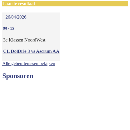
Laatste resultaat
26/04/2026
90
-
15
3e Klassen NoordWest
CL DolDrie 3 vs Ascrum AA
Alle gebeurtenissen bekijken
Sponsoren