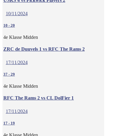
USRS 4 vs Pickwick Players 2
10/11/2024
10
-
20
4e Klasse Midden
ZRC de Duuvels 1 vs RFC The Rams 2
17/11/2024
37
-
29
4e Klasse Midden
RFC The Rams 2 vs CL DolFier 1
17/11/2024
17
-
19
4e Klasse Midden