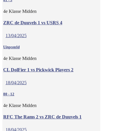
4e Klasse Midden
ZRC de Duuvels 1 vs USRS 4
13/04/2025
Uitgesteld
4e Klasse Midden
CL DolFier 1 vs Pickwick Players 2
18/04/2025
80
-
12
4e Klasse Midden
RFC The Rams 2 vs ZRC de Duuvels 1
18/04/2025