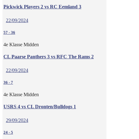
Pickwick Players 2 vs RC Eemland 3
22/09/2024
57
-
36
4e Klasse Midden
CL Paarse Panthers 3 vs RFC The Rams 2
22/09/2024
36
-
7
4e Klasse Midden
USRS 4 vs CL Dronten/Bulldogs 1
29/09/2024
24
-
5