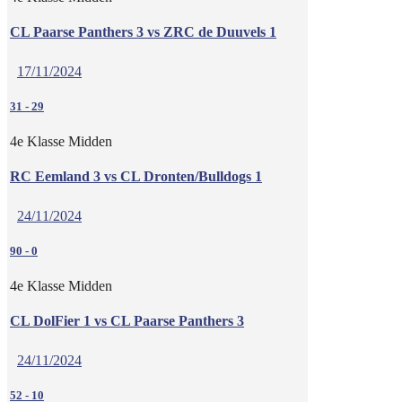
CL Paarse Panthers 3 vs ZRC de Duuvels 1
17/11/2024
31
-
29
4e Klasse Midden
RC Eemland 3 vs CL Dronten/Bulldogs 1
24/11/2024
90
-
0
4e Klasse Midden
CL DolFier 1 vs CL Paarse Panthers 3
24/11/2024
52
-
10