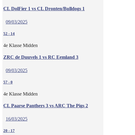
CL DolFier 1 vs CL Dronten/Bulldogs 1
09/03/2025
52
-
14
4e Klasse Midden
ZRC de Duuvels 1 vs RC Eemland 3
09/03/2025
57
-
0
4e Klasse Midden
CL Paarse Panthers 3 vs ARC The Pigs 2
16/03/2025
20
-
17