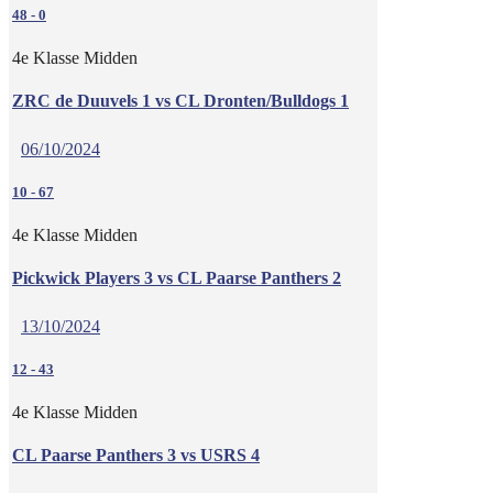
48
-
0
4e Klasse Midden
ZRC de Duuvels 1 vs CL Dronten/Bulldogs 1
06/10/2024
10
-
67
4e Klasse Midden
Pickwick Players 3 vs CL Paarse Panthers 2
13/10/2024
12
-
43
4e Klasse Midden
CL Paarse Panthers 3 vs USRS 4