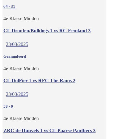
64
-
31
4e Klasse Midden
CL Dronten/Bulldogs 1 vs RC Eemland 3
23/03/2025
Geannuleerd
4e Klasse Midden
CL DolFier 1 vs RFC The Rams 2
23/03/2025
58
-
0
4e Klasse Midden
ZRC de Duuvels 1 vs CL Paarse Panthers 3