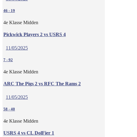
46
-
19
4e Klasse Midden
Pickwick Players 2 vs USRS 4
11/05/2025
7
-
92
4e Klasse Midden
ARC The Pigs 2 vs RFC The Rams 2
11/05/2025
58
-
40
4e Klasse Midden
USRS 4 vs CL DolFier 1