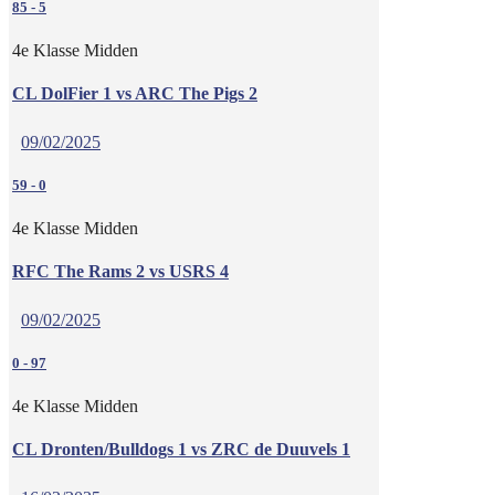
85
-
5
4e Klasse Midden
CL DolFier 1 vs ARC The Pigs 2
09/02/2025
59
-
0
4e Klasse Midden
RFC The Rams 2 vs USRS 4
09/02/2025
0
-
97
4e Klasse Midden
CL Dronten/Bulldogs 1 vs ZRC de Duuvels 1