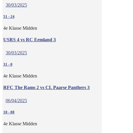
30/03/2025
51
-
24
4e Klasse Midden
USRS 4 vs RC Eemland 3
30/03/2025
31
-
0
4e Klasse Midden
RFC The Rams 2 vs CL Paarse Panthers 3
06/04/2025
10
-
88
4e Klasse Midden