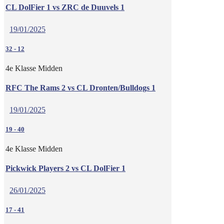
CL DolFier 1 vs ZRC de Duuvels 1
19/01/2025
32
-
12
4e Klasse Midden
RFC The Rams 2 vs CL Dronten/Bulldogs 1
19/01/2025
19
-
40
4e Klasse Midden
Pickwick Players 2 vs CL DolFier 1
26/01/2025
17
-
41