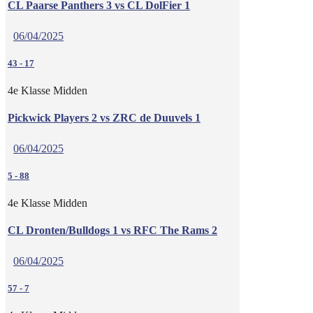
CL Paarse Panthers 3 vs CL DolFier 1
06/04/2025
43
-
17
4e Klasse Midden
Pickwick Players 2 vs ZRC de Duuvels 1
06/04/2025
5
-
88
4e Klasse Midden
CL Dronten/Bulldogs 1 vs RFC The Rams 2
06/04/2025
57
-
7