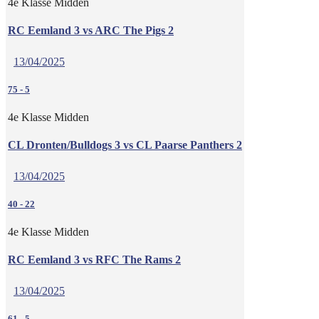
4e Klasse Midden
RC Eemland 3 vs ARC The Pigs 2
13/04/2025
75
-
5
4e Klasse Midden
CL Dronten/Bulldogs 3 vs CL Paarse Panthers 2
13/04/2025
40
-
22
4e Klasse Midden
RC Eemland 3 vs RFC The Rams 2
13/04/2025
61
-
5