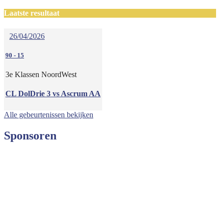
Laatste resultaat
26/04/2026
90
-
15
3e Klassen NoordWest
CL DolDrie 3 vs Ascrum AA
Alle gebeurtenissen bekijken
Sponsoren