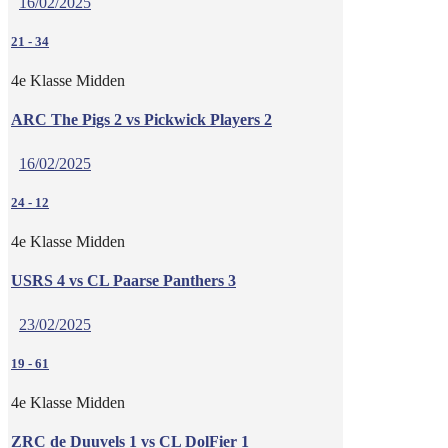
16/02/2025
21
-
34
4e Klasse Midden
ARC The Pigs 2 vs Pickwick Players 2
16/02/2025
24
-
12
4e Klasse Midden
USRS 4 vs CL Paarse Panthers 3
23/02/2025
19
-
61
4e Klasse Midden
ZRC de Duuvels 1 vs CL DolFier 1