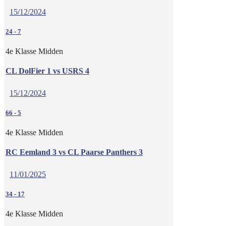
15/12/2024
24
-
7
4e Klasse Midden
CL DolFier 1 vs USRS 4
15/12/2024
66
-
5
4e Klasse Midden
RC Eemland 3 vs CL Paarse Panthers 3
11/01/2025
34
-
17
4e Klasse Midden