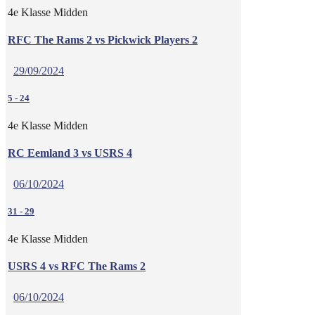
4e Klasse Midden
RFC The Rams 2 vs Pickwick Players 2
29/09/2024
5
-
24
4e Klasse Midden
RC Eemland 3 vs USRS 4
06/10/2024
31
-
29
4e Klasse Midden
USRS 4 vs RFC The Rams 2
06/10/2024